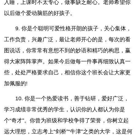
入睡，上课时不太专心，做事缺乏耐心。老师希望你
以后做个爱动脑筋的好孩子。
9. 你是个聪明可爱性格开朗的孩子，关心集体，
工作负责，兴趣广泛，最让老师开心的是，每次的看
图说话，你常常有意想不到的妙语和精巧的构思，赢
得大家阵阵掌声。如果今后做每一件事再细致认真一
些，处处严格要求自己，相信你这个班长会让大家更
加佩服的!
10. 你是一个热爱读书，善于钻研，爱好广泛，
学习成绩非常优秀的学生，认识你的人都认为你是
个“奇才”。你曾为班级和学校争得了荣誉，你树立起
远大理想，立志考上“剑桥”“牛津”之类的大学，这是何