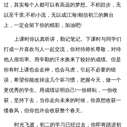
过，其实每个人都可以有高远的梦想。不积跬步，无
以至千里;不积小流，无以成江海!相信初三的舞台
上，一定会留下你的精彩，加油吧!
上课时你认真听讲，勤记笔记。下课时与同学们
打成一片喜欢与人一起交流，你对待师长尊敬，对待
他人很坦率。用辛勤的汗水换来了较好的成绩。但是
你有时上课也会走神，也会马虎，引起不必要的错
误，希望你能改掉这几个坏习惯，把握今天，做一个
更优秀的学生。用成绩证明自己!一份耕耘，一份收
获，坚持下去，当你走向未来的时候，你原想收获一
缕春风，但你也许会收获整个春天。
时光飞逝，初二的学习已经过去，你即将踏进初