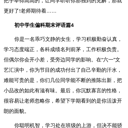
把手举得高高的，让同学听听你那独到的见解，那就
更好了!老师期待着……
初中学生偏科期末评语篇4
你是一名乖巧文静的女生，学习积极勤奋认真，
学习态度端正，各科成绩名列前茅，工作积极负责。
但偶尔你会开小差，受旁边同学的影响。在“六一”文
艺汇演中，你为节目的成功付出了自己辛勤的汗水，
难能可贵的是，你们几位同学能不断的推陈出新，把
小品改的如此有滋有味。最后，你沉默寡言的性格，
很容易让老师忽略你，希望下学期看到的是你活泼开
朗的面貌。
你聪明机智，学习处在班级的上游，但决不能骄