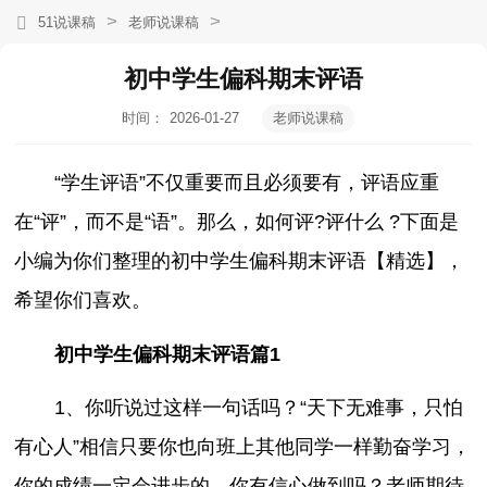
>
>
51说课稿
老师说课稿
初中学生偏科期末评语
时间：
2026-01-27
老师说课稿
17:07:47
“学生评语”不仅重要而且必须要有，评语应重
在“评”，而不是“语”。那么，如何评?评什么 ?下面是
小编为你们整理的初中学生偏科期末评语【精选】
，
希望你们喜欢。
初中学生偏科期末评语篇1
1、你听说过这样一句话吗？“天下无难事，只怕
有心人”相信只要你也向班上其他同学一样勤奋学习，
你的成绩一定会进步的，你有信心做到吗？老师期待