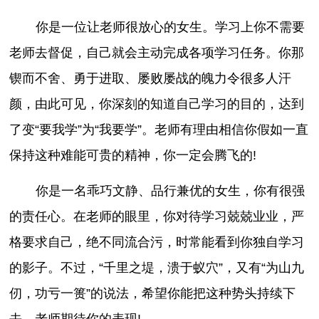
你是一位让老师很放心的女生。学习上你不需要
老师去督促，自己就会主动完成各项学习任务。你那
锲而不舍、勇于进取、屡败屡战的魄力令很多人汗
颜，由此可见，你深刻的知道自己学习的目的，达到
了变“要我学”为“我要学”。老师有理由相信你假如一直
保持这种难能可贵的精神，你一定会腾飞的!
你是一名乖巧文静、品行兼优的女生，你有很强
的责任心。在老师的眼里，你对待学习兢兢业业，严
格要求自己，绝不同流合污，时常能看到你独自学习
的影子。不过，“千里之堤，溃于蚁穴”，又有“为山九
仞，功亏一篑”的说法，希望你能把这种势头持续下
去，老师期待你的表现!