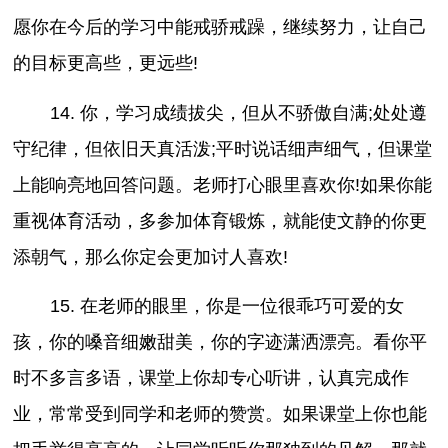
愿你在今后的学习中能戒骄戒躁，继续努力，让自己
的目标更高些，更远些!
14. 你，学习成绩拔尖，但从不骄傲自满;处处遵
守纪律，但依旧天真活泼;平时说话细声细气，但课堂
上能响亮地回答问题。老师打心眼里喜欢你!如果你能
重视体育活动，多参加体育锻炼，就能使文静的你更
添朝气，那么你定会更加讨人喜欢!
15. 在老师的眼里，你是一位很乖巧可爱的女
孩，你的嗓音细嫩甜美，你的字迹潇洒漂亮。看你平
时不多言多语，课堂上你却专心听讲，认真完成作
业，常常受到同学和老师的赞赏。如果课堂上你也能