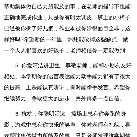
帮助集体做自己力所能及的事，在老师的指导下也能
正确地完成作业，只是你有时太调皮，班上的小椅子
已经被你拆了好几把，作业本被你涂得面目全非，这
样好吗?希望新的一年里，炜炜能改掉这些缺点，做
一个人人都喜欢的好孩子，老师相信你一定能做到!
5. 你爱清洁讲卫生，尊敬老师，能和小朋友友好
相处。本学期你的语言表达能力动手能力都有了很大
的提高。上课能认真听讲，有时能举手发言。希望你
继续努力，争取更大的进步，另外再多一点自信。
6. 杭杭，你聪明活泼。操场上总有你奔跑的身
影，游戏中总有你快乐的笑声。你对老师有礼貌，喜
欢帮助集体做力所能及的事。只是老师发现这学期你