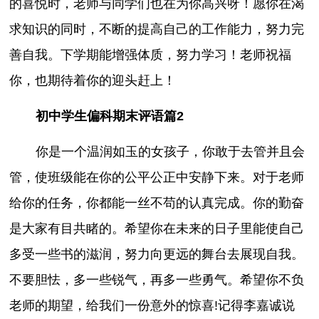
的喜悦时，老师与同学们也在为你高兴呀！愿你在渴
求知识的同时，不断的提高自己的工作能力，努力完
善自我。下学期能增强体质，努力学习！老师祝福
你，也期待着你的迎头赶上！
初中学生偏科期末评语篇2
你是一个温润如玉的女孩子，你敢于去管并且会
管，使班级能在你的公平公正中安静下来。对于老师
给你的任务，你都能一丝不苟的认真完成。你的勤奋
是大家有目共睹的。希望你在未来的日子里能使自己
多受一些书的滋润，努力向更远的舞台去展现自我。
不要胆怯，多一些锐气，再多一些勇气。希望你不负
老师的期望，给我们一份意外的惊喜!记得李嘉诚说