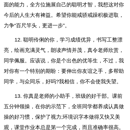
面的能力，全方位施展自己的聪明才智，我想这对你
今后的人生大有裨益。希望你能戒骄戒躁积极进取，
力争“百尺竿头，更进一步”。
12. 聪明伶俐的你，学习成绩优异，书写工整漂
亮，绘画充满灵气，朗读声情并茂，真令老师欣赏，
同学佩服。应该说，你是个出色的优等生，不过，我
对你有一个特别的期盼：要伸出你友谊之手，多帮助
同学，与众同乐，好吗?我相信，你不会使我失望。
13. 你真是老师的小助手，班级的好干部。课前
五分钟领操，在你的示范下，全班同学都养成认真做
操的好习惯，保护了视力;环境识字本做得又快又美
观，课堂作业本总是第一个完成，而且准确率很高。