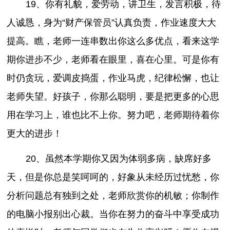
19、你有礼貌，爱劳动，讲卫生，发言积极，待
人诚恳，身为“财产保管员”认真负责，作业速度大大
提高。瞧，老师一连串数出你这么多优点，看来这学
期你进步不少，老师看在眼里，喜在心里。可是你有
时仍贪玩，爱调皮捣蛋，作业马虎，纪律松懈，也让
老师失望。好孩子，你那么聪明，要是把更多的心思
用在学习上，谁也比不上你。努力吧，老师期待着你
更大的进步！
20、虽然本学期你又因为体弱多病，缺席好多
天，但是你总是笑呵呵的，好象从未经历过忧愁，你
分析问题总有独到之处，老师欣赏你的机敏；你制作
的电脑小报别出心裁。当你在努力的奋斗中享受成功