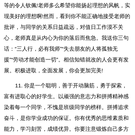
等的令人钦佩!老师多么希望你能扬起理想的风帆，实
现美好的理想啊!然而，看到你不能正确地接受老师的
批评，与同学的关系日益疏远，对值日工作漠不关
心，老师真是从内心为你的落后而焦急。我送你三句
话：“三人行，必有我师”“失去朋友的人将孤独无
援”“劳动才能创造一切”。相信知错就改的人会更有发
展。积极进取，全面发展，你会更加完美!
11. 你是一个聪明，善于开动脑筋，勇于探索，
富有进取心的好学生。以顽强的意志力和拼搏精神感
染着每一个同学，不愧是班级同学的榜样。拼搏追求
奋斗，是你学业成功的保证。你有优秀的思维素质和
能力，学习刻苦，成绩优异。你要注意锻炼自己多方