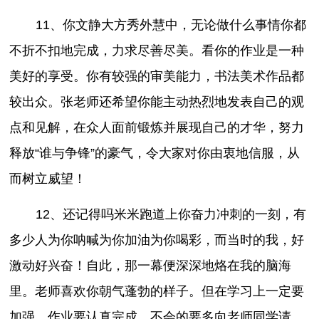
11、你文静大方秀外慧中，无论做什么事情你都
不折不扣地完成，力求尽善尽美。看你的作业是一种
美好的享受。你有较强的审美能力，书法美术作品都
较出众。张老师还希望你能主动热烈地发表自己的观
点和见解，在众人面前锻炼并展现自己的才华，努力
释放“谁与争锋”的豪气，令大家对你由衷地信服，从
而树立威望！
12、还记得吗米米跑道上你奋力冲刺的一刻，有
多少人为你呐喊为你加油为你喝彩，而当时的我，好
激动好兴奋！自此，那一幕便深深地烙在我的脑海
里。老师喜欢你朝气蓬勃的样子。但在学习上一定要
加强，作业要认真完成，不会的要多向老师同学请