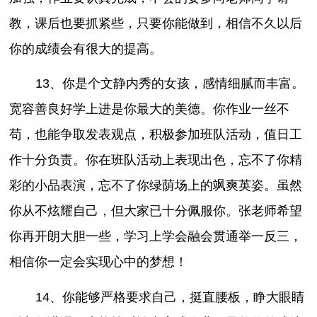
教，课后也要抓紧些，只要你能做到，相信不久以后
你的成绩会有很大的提高。
13、你是个文静内秀的女孩，感情细腻而丰富。
宽容善良好学上进是你最大的美德。你作业一丝不
苟，也能争取发表观点，积极参加班队活动，值日工
作十分负责。你在班队活动上表现出色，忘不了你精
彩的小品表演，忘不了你绿荫场上的飒爽英姿。虽然
你从不炫耀自己，但大家已十分佩服你。张老师希望
你再开朗大胆一些，学习上学会融会贯通举一反三，
相信你一定会实现心中的梦想！
14、你能够严格要求自己，挺直腰板，睁大眼睛