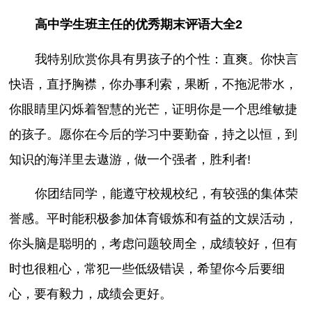
高中学生班主任的优秀期末评语大全2
我特别欣赏你具有男孩子的个性：直爽。你快言
快语，直抒胸襟，你办事利索，果断，不拖泥带水，
你眼睛里闪烁着智慧的光芒，证明你是一个思维敏捷
的孩子。愿你在今后的学习中要勤奋，持之以恒，到
知识的海洋里去遨游，做一个强者，胜利者!
你团结同学，能遵守校规校纪，有较强的集体荣
誉感。平时能积极参加体育锻炼和有益的文娱活动，
你头脑是聪明的，考虑问题较周全，成绩较好，但有
时也很粗心，常犯一些低级错误，希望你今后要细
心，要有毅力，成绩会更好。