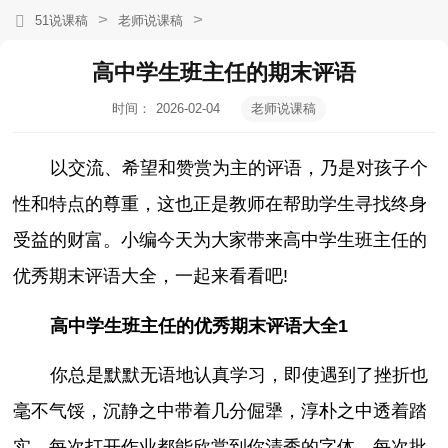
>
>
51说课稿
老师说课稿
高中学生班主任的期末评语
时间：
2026-02-04
老师说课稿
14:28:25
以交流、希望和赞赏为主的评语，乃是对孩子个
性和特点的尊重，这也正是教师在帮助学生寻找终身
受益的财富。小编今天为大家带来高中学生班主任的
优秀期末评语大全，一起来看看吧!
高中学生班主任的优秀期末评语大全1
你总是默默无语地认真学习，即使遇到了挫折也
毫不气馁，沉静之中带着几分倔犟，淳朴之中透着踏
实，每次打开作业都能欣赏到你清秀的字体，每次批