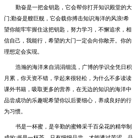
勤奋是一把金钥匙，它会帮你打开知识殿堂的大
门;勤奋是艘巨舰，它会载你搏击知识海洋的风浪!希
望你能牢牢握住这把钥匙，努力学习，不懈追求，相
信自己，我能行，希望的大门一定会向你敞开。你的
理想定会实现。
浩瀚的海洋来自涓涓细流，广博的学识全凭日积
月累，你天资不错，学起来很轻松，为什么不多读读
课外书籍，吸取更多的营养，在无边的知识的海洋中
品尝成功的乐趣呢希望你以后要细心，养成良好的行
为习惯。
书是一杯蜜，是辛勤的蜜蜂采千百朵花的精华制
成的;书是一杯茶，只有细细品尝，才能透过苦涩，品