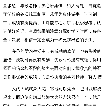
直诚恳，尊敬老师，关心班集体，待人有礼，自觉遵
守学校的各项规章制度，乐于为集体做事。学习刻
苦，成绩有所提高。上课能专心听讲，积极思考，认
真做好笔记。今后如果能注意分配好学习时间，各科
全面发展，相信一定会成为一名更加出色的学生。
在你的学习生活中，有成功的欢笑，也有失败的
痛惜。成功时你没有陶醉，失败时你没有气馁，你用
坚强的信念和不懈的努力去面对它们，我欣赏的并不
是你那优异的成绩，而是你执着的学习精神，努力吧!
人的天赋就象火花，它既可以熄灭，也可以燃烧
起来，而迫使它燃成熊熊大火的方法只有一个，就是
劳动，再劳动，你是一个极有天赋的孩子，脑子灵，