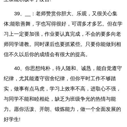
39、__：老师赞赏你胆大、乐观，又很关心集
体;能歌善舞，字也写得很好，可谓多才多艺。但在学
习上一定要加强，作业要认真完成，不会的要多向老
师同学请教。同时课后也要抓紧些。只要你能做到相
信不久以后你的成绩会有很大的提高。
40、你思想纯朴，待人随和、诚恳，能自觉遵守
纪律，尤其能遵守宿舍纪律，但你平时工作不够踏
实，做事有点马虎，学习上效率不高，进取心不强，
与同学不能和睦相处，缺乏为班级争光的热情与能
力。愿你活泼、开朗、锻炼能力，做一个全面发展的
好学生!