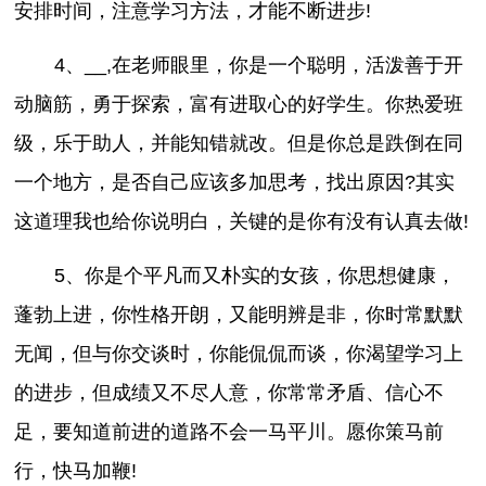
安排时间，注意学习方法，才能不断进步!
4、__,在老师眼里，你是一个聪明，活泼善于开
动脑筋，勇于探索，富有进取心的好学生。你热爱班
级，乐于助人，并能知错就改。但是你总是跌倒在同
一个地方，是否自己应该多加思考，找出原因?其实
这道理我也给你说明白，关键的是你有没有认真去做!
5、你是个平凡而又朴实的女孩，你思想健康，
蓬勃上进，你性格开朗，又能明辨是非，你时常默默
无闻，但与你交谈时，你能侃侃而谈，你渴望学习上
的进步，但成绩又不尽人意，你常常矛盾、信心不
足，要知道前进的道路不会一马平川。愿你策马前
行，快马加鞭!