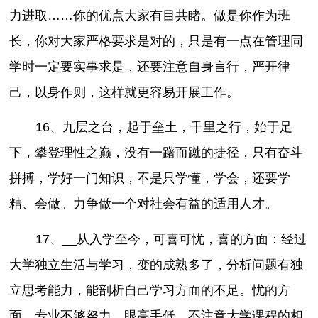
力进取……你的优点大家有目共睹。做是你作为班
长，你对大家严格要求是对的，只是有一点在管理同
学时一定要实事求是，还要注意自身言行，严开律
己，以身作则，这样就更容易开展工作。
16、九层之台，起于垒土，千里之行，始于足
下，攀登理性之巅，没有一躇而蹴的捷径，只有奋斗
拼搏，学好一门知识，不是只学懂，学会，还要学
精、会做。力争做一个对社会有益的适用人才。
17、__从入学至今，可喜可忧，喜的方面：经过
大学独立生活与学习，变的成熟多了，分析问题有独
立思考能力，能剖析自己学习方面的不足。忧的方
面，专业不够努力，眼高手低，不注意大学课程的相