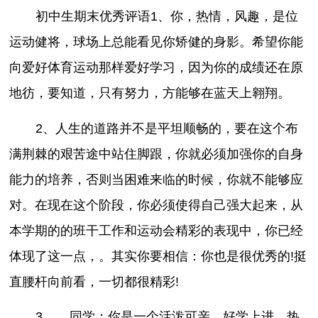
初中生期末优秀评语1、你，热情，风趣，是位
运动健将，球场上总能看见你矫健的身影。希望你能
向爱好体育运动那样爱好学习，因为你的成绩还在原
地彷，要知道，只有努力，方能够在蓝天上翱翔。
2、人生的道路并不是平坦顺畅的，要在这个布
满荆棘的艰苦途中站住脚跟，你就必须加强你的自身
能力的培养，否则当困难来临的时候，你就不能够应
对。在现在这个阶段，你必须使得自己强大起来，从
本学期的的班干工作和运动会精彩的表现中，你已经
体现了这一点，。其实你要相信：你也是很优秀的!挺
直腰杆向前看，一切都很精彩!
3、__同学：你是一个活泼可亲，好学上进，热