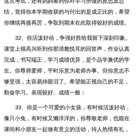
这次考试，还有妈妈看到你对学习所做的反思及总
结，觉得你本学期收获的与付出的是成正比的，希望
你继续再接再厉，争取到期末在此取得较好的成绩。
32、你活泼好动，争强好胜给我留下深刻印象。
课堂上很高兴听到你那清脆悦耳的回答声，作业认真
完成，书写端正，学习成绩优异，是个品学兼优的学
生。你尊师爱师，平时乐意为老师办事。但你意志不
够坚强，太容易掉眼泪了。希望能正视自己的不足，
勤奋学习。表现较好、成绩一般：
33、你是一个可爱的小女孩，有时候活泼好动，
像只小兔，有时候又懒洋洋的，你尊敬老师，也能在
课间和小朋友一起做有意义的活动，待人热情有礼，