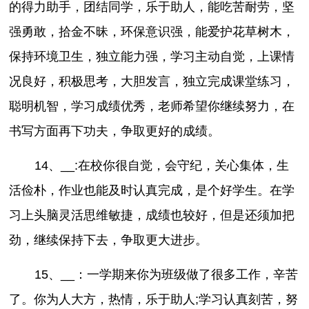
的得力助手，团结同学，乐于助人，能吃苦耐劳，坚
强勇敢，拾金不昧，环保意识强，能爱护花草树木，
保持环境卫生，独立能力强，学习主动自觉，上课情
况良好，积极思考，大胆发言，独立完成课堂练习，
聪明机智，学习成绩优秀，老师希望你继续努力，在
书写方面再下功夫，争取更好的成绩。
14、__:在校你很自觉，会守纪，关心集体，生
活俭朴，作业也能及时认真完成，是个好学生。在学
习上头脑灵活思维敏捷，成绩也较好，但是还须加把
劲，继续保持下去，争取更大进步。
15、__：一学期来你为班级做了很多工作，辛苦
了。你为人大方，热情，乐于助人;学习认真刻苦，努