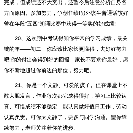
完成，但成绩还不大突出，还望今后注意分析自身各
方面原因。多加努力，争创隹绩!另外该生普通话较好
曾在年段“五四”朗诵比赛中获得一等奖的好成绩!
20、这次期中考试得知你平常的学习成绩，最关
键的年——初二，你应该比家长更懂得，去好好努力
吧!你的付出会得到好的回报。家长不要求你最好，愿
你不断地超过你前边的那位，努力吧。
21、你是一个文静、可爱的孩子。但在课堂上不
敢大胆发言，作业每次都完成得很好，学习上比较认
真、可惜成绩不够稳定。能认真做好值日工作，劳动
认真负责。可你太文静了，要多与同学沟通。望你继
续努力，老师关注着你的进步。