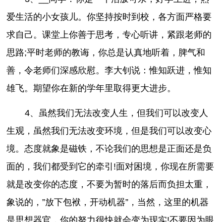
爱生活的小女孩儿。你坚持按时到校，各方面严格要
求自己。课堂上你善于思考，专心听讲，紧跟老师的
思路;平时老师的教诲，你总是认真地听着，脾气和
善，令老师们深感欣慰。李大钊说：惟知跃进，惟知
雄飞。期望你在新的学年里取得更大进步。
4、虽然我们无法改变人生，但我们可以改变人
生观，虽然我们无法改变环境，但是我们可以改变心
境。态度就象是磁铁，不论我们的思想是正面还是负
面的，我们都受到它的牵引!面对困境，你现在所需要
就是改变你的态度，不要为暂时的落后而负担太重，
象
说的，”放下包袱，开动机器”，当然，这里的机器
是思想器官，你的努力很快就会变为现实!不要因为眼