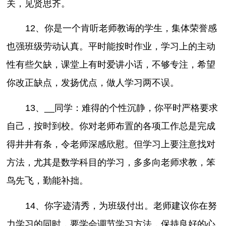
关，见贤思齐。
12、你是一个肯听老师教诲的学生，集体荣誉感
也强班级劳动认真。平时能按时作业，学习上的主动
性有些欠缺，课堂上有时爱讲小话，不够专注，希望
你改正缺点，发扬优点，做人学习两不误。
13、__同学：难得的个性沉静，你平时严格要求
自己，按时到校。你对老师布置的各项工作总是完成
得井井有条，令老师深感欣慰。但学习上要注意找对
方法，尤其是数学科目的学习，多多向老师求教，笨
鸟先飞，勤能补拙。
14、你字迹清秀，为班级付出。老师建议你在努
力学习的同时，要学会调节学习方法，保持良好的心