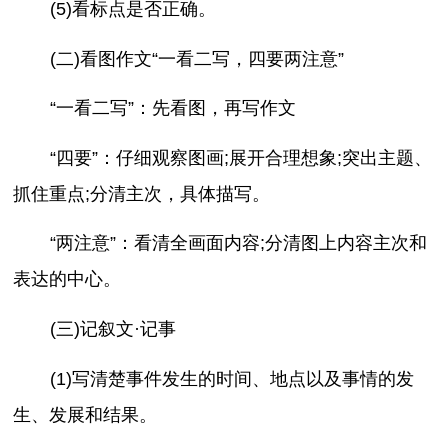
(5)看标点是否正确。
(二)看图作文“一看二写，四要两注意”
“一看二写”：先看图，再写作文
“四要”：仔细观察图画;展开合理想象;突出主题、
抓住重点;分清主次，具体描写。
“两注意”：看清全画面内容;分清图上内容主次和
表达的中心。
(三)记叙文·记事
(1)写清楚事件发生的时间、地点以及事情的发
生、发展和结果。