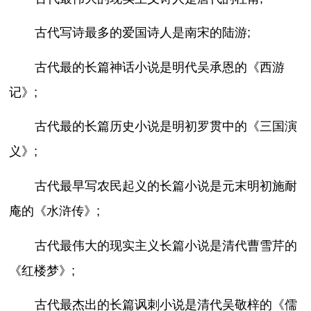
古代写诗最多的爱国诗人是南宋的陆游;
古代最的长篇神话小说是明代吴承恩的《西游
记》;
古代最的长篇历史小说是明初罗贯中的《三国演
义》;
古代最早写农民起义的长篇小说是元末明初施耐
庵的《水浒传》;
古代最伟大的现实主义长篇小说是清代曹雪芹的
《红楼梦》;
古代最杰出的长篇讽刺小说是清代吴敬梓的《儒