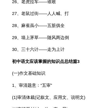
26、老虎拉车——谁敢
27、老鼠过街——人人喊、打
28、麻雀虽小——五脏俱全
29、墙上茅草——随风两边倒
30、三十六计——走为上计
初中语文应该掌握的知识点总结篇3
(一)作文基础知识
1、审清题意：“五审”
(1)审清体裁(记叙文、应用文、说明文)