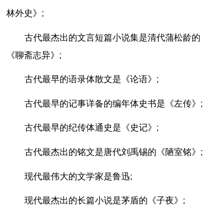
林外史》;
古代最杰出的文言短篇小说集是清代蒲松龄的
《聊斋志异》;
古代最早的语录体散文是《论语》;
古代最早的记事详备的编年体史书是《左传》;
古代最早的纪传体通史是《史记》;
古代最杰出的铭文是唐代刘禹锡的《陋室铭》;
现代最伟大的文学家是鲁迅;
现代最杰出的长篇小说是茅盾的《子夜》;