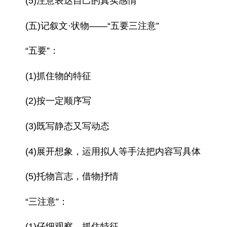
(5)注意表达自己的真实感情
(五)记叙文·状物——“五要三注意”
“五要”：
(1)抓住物的特征
(2)按一定顺序写
(3)既写静态又写动态
(4)展开想象，运用拟人等手法把内容写具体
(5)托物言志，借物抒情
“三注意”：
(1)仔细观察、抓住特征