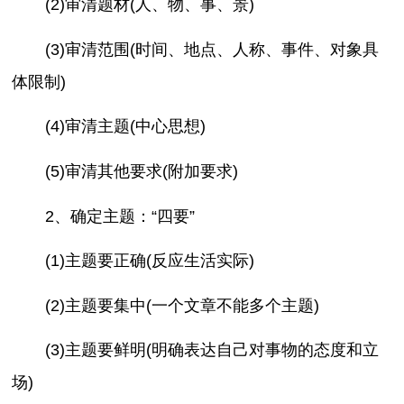
(2)审清题材(人、物、事、景)
(3)审清范围(时间、地点、人称、事件、对象具
体限制)
(4)审清主题(中心思想)
(5)审清其他要求(附加要求)
2、确定主题：“四要”
(1)主题要正确(反应生活实际)
(2)主题要集中(一个文章不能多个主题)
(3)主题要鲜明(明确表达自己对事物的态度和立
场)