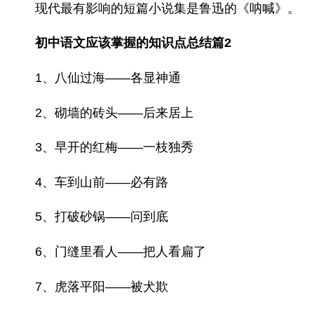
现代最有影响的短篇小说集是鲁迅的《呐喊》。
初中语文应该掌握的知识点总结篇2
1、八仙过海——各显神通
2、砌墙的砖头——后来居上
3、早开的红梅——一枝独秀
4、车到山前——必有路
5、打破砂锅——问到底
6、门缝里看人——把人看扁了
7、虎落平阳——被犬欺