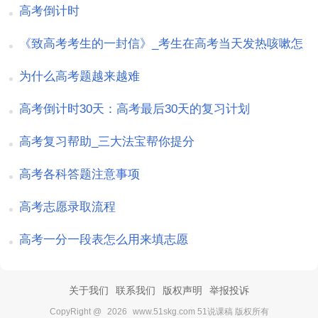
高考倒计时
《致高考考生的一封信》_考生在高考当天发热咳嗽怎
么办
为什么高考题越来越难
高考倒计时30天：高考最后30天的复习计划
高考复习帮助_三大法宝帮你提分
高考各科答题注意事项
高考志愿录取流程
高考一分一段表怎么用来填志愿
关于我们
联系我们
版权声明
举报投诉
CopyRight @
2026
www.51skg.com 51说课稿 版权所有