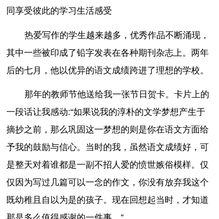
同享受彼此的学习生活感受
热爱写作的学生越来越多，优秀作品不断涌现，
其中一些被印成了铅字发表在各种期刊杂志上。两年
后的七月，他以优异的语文成绩跨进了理想的学校。
那年的教师节他送给我一张节日贺卡。卡片上的
一段话让我感动:“如果说我的淳朴的文学梦想产生于
摘抄之前，那么巩固这一梦想的则是你在语文方面给
予我的鼓励与信心。当时的我，虽然语文成绩好，可
是整天对着谁都是一副不招人爱的愤世嫉俗模样。仅
仅因为写过几篇可以一念的作文，你没有放弃我这个
既幼稚且自以为是的孩子。现在回想起当时，才知道
那是多么值得感谢的一件事。”