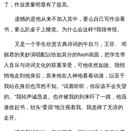
了，作业质量明显有了提高。
遗憾的是他从来不加入其中，要么自己写作业看
书，要么趴桌子上睡觉。为什么会这样?我很奇怪。
又是一个学生欣赏古典诗词的午自习，王菲、 邓
丽君的美妙演唱配以恰如其分的flash画面，把学生带
入音乐与诗词文化的双重享受，可他依然如故。我悄
悄地走到他身后，原来他在入神地看着动漫，以至于
我站在身后也浑然不知。“试着听听，你应该不会失望
的。”我轻声诚恳道。也许被我的到来吓了一跳，他迅
速收起书，抬头“委屈”地注视着我。我选择了无语的
走开。