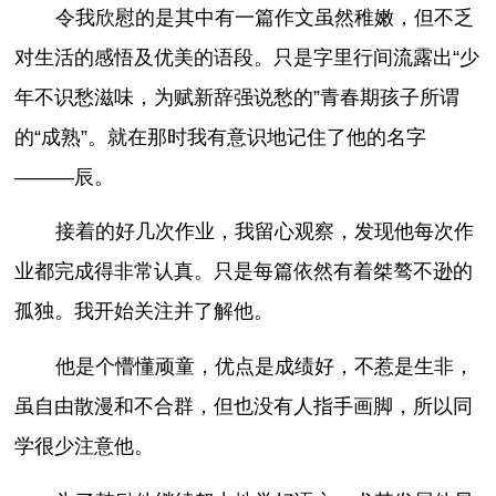
令我欣慰的是其中有一篇作文虽然稚嫩，但不乏
对生活的感悟及优美的语段。只是字里行间流露出“少
年不识愁滋味，为赋新辞强说愁的”青春期孩子所谓
的“成熟”。就在那时我有意识地记住了他的名字
———辰。
接着的好几次作业，我留心观察，发现他每次作
业都完成得非常认真。只是每篇依然有着桀骜不逊的
孤独。我开始关注并了解他。
他是个懵懂顽童，优点是成绩好，不惹是生非，
虽自由散漫和不合群，但也没有人指手画脚，所以同
学很少注意他。