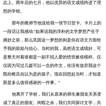
志上。两年后的七月，他以优异的语文成绩跨进了理
想的学校。
那年的教师节他送给我一张节日贺卡。卡片上的
一段话让我感动:“如果说我的淳朴的文学梦想产生于
摘抄之前，那么巩固这一梦想的则是你在语文方面给
予我的鼓励与信心。当时的我，虽然语文成绩好，可
是整天对着谁都是一副不招人爱的愤世嫉俗模样。仅
仅因为写过几篇可以一念的作文，你没有放弃我这个
既幼稚且自以为是的孩子。现在回想起当时，才知道
那是多么值得感谢的一件事。”
他离开了学校，我们从原来的师生兼朋友关系变
成了真正的朋友。闲暇之余，我们共同探讨文学，共