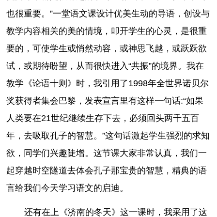
也很重要。”一堂语文课设计优美生动的导语，创设与
教学内容相关的美的情境，叩开学生的心灵，是很重
要的，可使学生或悄然动容，或神思飞越，或跃跃欲
试，或期待盼望，从而很快进入“共振”的境界。我在
教学《论语十则》时，我引用了1998年全世界诺贝尔
奖获得者集会巴黎，发表宣言里有这样一句话:“如果
人类要在21世纪继续生存下去，必须回头两千五百
年，去吸取孔子的智慧。”这句话激起学生强烈的求知
欲，同学们兴趣陡增。这节课大家非常认真，我们一
起穿越时空隧道去体会孔子那宝贵的智慧，精典的语
言给我们今天学习语文的启迪。
还有在上《济南的冬天》这一课时，我采用了这