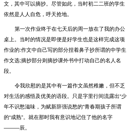
文，其中可以摘抄。尽管如此，当时初二二班的学生
依然是人人自危，呼天抢地。
第一次作业终于在七天后的周一放在了我的办公
桌上。当时的情况是即便是好学生也是这样完成这项
作业的:作文中自己写的部分捏着鼻子抄所谓的中学生
作文选;摘抄部分则摘抄课外书中打动自己的名人名
段。
令我欣慰的是其中有一篇作文虽然稚嫩，但不乏
对生活的感悟及优美的语段。只是字里行间流露出“少
年不识愁滋味，为赋新辞强说愁的”青春期孩子所谓
的“成熟”。就在那时我有意识地记住了他的名字
———辰。