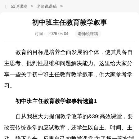
>
>
51说课稿
老师说课稿
初中班主任教育教学叙事
时间：
2026-05-04
老师说课稿
19:16:18
教育的目标是培养全面发展的个体，使其具备自
主思考、批判性思维和问题解决能力。这里给大家分
享一些关于初中班主任教育教学叙事，供大家参考学
习。
初中班主任教育教学叙事精选篇1
自从我校大力提倡教学改革的&39;高效课堂，要
改变传统课堂的应试教育，还学生以自主、时间、主
动。静下心来，反思自己的教学课堂:为了把一碗水端