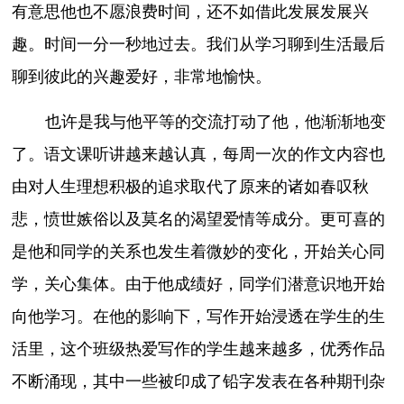
有意思他也不愿浪费时间，还不如借此发展发展兴
趣。时间一分一秒地过去。我们从学习聊到生活最后
聊到彼此的兴趣爱好，非常地愉快。
也许是我与他平等的交流打动了他，他渐渐地变
了。语文课听讲越来越认真，每周一次的作文内容也
由对人生理想积极的追求取代了原来的诸如春叹秋
悲，愤世嫉俗以及莫名的渴望爱情等成分。更可喜的
是他和同学的关系也发生着微妙的变化，开始关心同
学，关心集体。由于他成绩好，同学们潜意识地开始
向他学习。在他的影响下，写作开始浸透在学生的生
活里，这个班级热爱写作的学生越来越多，优秀作品
不断涌现，其中一些被印成了铅字发表在各种期刊杂