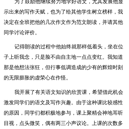
为了鼓励他继续努力地学好语文，尤其发展他显
示出来的写作天赋，也为了给其他学生树立榜样，我
决定在全班把他的几次作文作为范文朗读，并请其他
同学讨论评价。
记得朗读的过程中他始终就那样低着头，坐在位
子上听我念，只是脸不由自主地一点点变红。我知道
那是他想法张狂，但行事低调造成的少有的辉煌时刻
的无限膨胀的虚荣心在作怪。
我开展了有关语文知识的欣赏课，希望借此机会
激发同学们的语文及写作兴趣。由于这种课比较感性
的原因，同学们都积极地参与，课上聚精会神地耳听
目视，点头微笑，偶有两三小声议论。上课的次数多