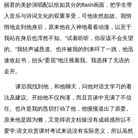
丽君的美妙演唱配以恰如其分的flash画面，把学生带
入音乐与诗词文化的双重享受，可他依然如故。我悄
悄地走到他身后，原来他在入神地看着动漫，以至于
我站在身后也浑然不知。“试着听听，你应该不会失望
的。”我轻声诚恳道。也许被我的到来吓了一跳，他迅
速收起书，抬头“委屈”地注视着我。我选择了无语的
走开。
课后我找到他，和他聊天，问他对语文学习的看
法及建议。开始他不仅拘谨，而且言谈中充满了不信
任。也许是我的恳切打动了他，他慢慢道出了原委。
原来他是因为懒，又觉得语文枯燥没有成就感所以不
爱学;语文欣赏课对考试来说没有实际意义，所以虽然