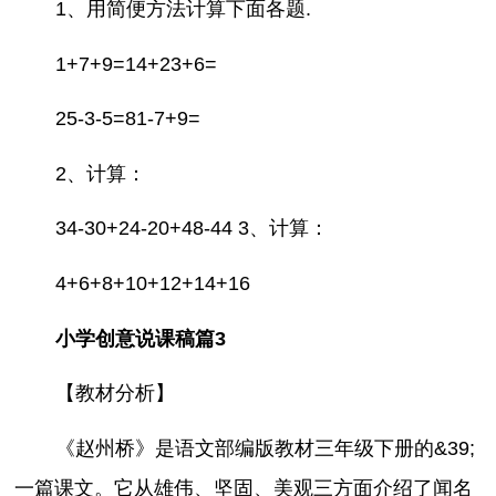
1、用简便方法计算下面各题.
1+7+9=14+23+6=
25-3-5=81-7+9=
2、计算：
34-30+24-20+48-44 3、计算：
4+6+8+10+12+14+16
小学创意说课稿篇3
【教材分析】
《赵州桥》是语文部编版教材三年级下册的&39;
一篇课文。它从雄伟、坚固、美观三方面介绍了闻名