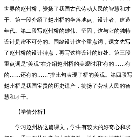
世界的赵州桥，赞扬了我国古代劳动人民的智慧和才
干。第一段介绍了赵州桥的坐落地点、设计者、建造
年代。第二段写赵州桥的雄伟、坚固，这与它的独特
设计是密不可分的。围绕设计这个重点词，课文先写
了赵州桥的设计特点，再写这样设计的好处。第三段
重点词是“美观”在介绍赵州桥的美观时用“有的……有
的……还有的……”排比句表现了桥的美观。第四段写
赵州桥是我国宝贵的历史遗产，赞扬了劳动人民的智
慧和オ干。
【学情分析】
学习赵州桥这篇课文，学生有较大的好奇心和求