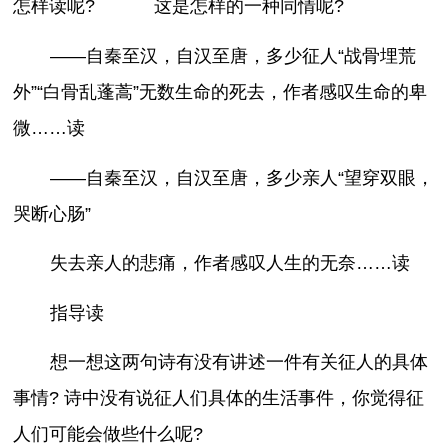
怎样读呢? 这是怎样的一种同情呢?
——自秦至汉，自汉至唐，多少征人“战骨埋荒
外”“白骨乱蓬蒿”无数生命的死去，作者感叹生命的卑
微……读
——自秦至汉，自汉至唐，多少亲人“望穿双眼，
哭断心肠”
失去亲人的悲痛，作者感叹人生的无奈……读
指导读
想一想这两句诗有没有讲述一件有关征人的具体
事情? 诗中没有说征人们具体的生活事件，你觉得征
人们可能会做些什么呢?