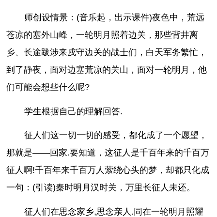
师创设情景：(音乐起，出示课件)夜色中，荒远
苍凉的塞外山峰，一轮明月照着边关，那些背井离
乡、长途跋涉来戍守边关的战士们，白天军务繁忙，
到了静夜，面对边塞荒凉的关山，面对一轮明月，他
们可能会想些什么呢?
学生根据自己的理解回答.
征人们这一切一切的感受，都化成了一个愿望，
那就是——回家.要知道，这征人是千百年来的千百万
征人啊!千百年来千百万人萦绕心头的梦，却都只化成
一句：(引读)秦时明月汉时关，万里长征人未还。
征人们在思念家乡,思念亲人.同在一轮明月照耀