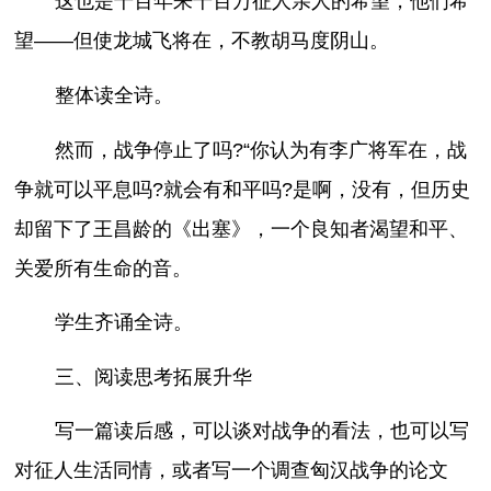
这也是千百年来千百万征人亲人的希望，他们希
望——但使龙城飞将在，不教胡马度阴山。
整体读全诗。
然而，战争停止了吗?“你认为有李广将军在，战
争就可以平息吗?就会有和平吗?是啊，没有，但历史
却留下了王昌龄的《出塞》，一个良知者渴望和平、
关爱所有生命的音。
学生齐诵全诗。
三、阅读思考拓展升华
写一篇读后感，可以谈对战争的看法，也可以写
对征人生活同情，或者写一个调查匈汉战争的论文