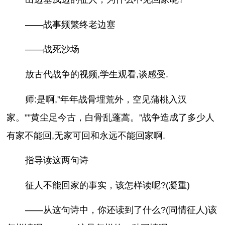
——战事频繁终老边塞
——战死沙场
放古代战争的视频,学生观看,谈感受.
师:是啊,”年年战骨埋荒外，空见蒲桃入汉
家。””黄尘足今古，白骨乱蓬蒿。”战争造成了多少人
有家不能回,无家可回和永远不能回家啊.
指导读这两句诗
征人不能回家的事实，该怎样读呢?(凝重)
——从这句诗中，你还读到了什么?(同情征人)该