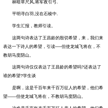
林暗草尺风,将军夜引弓.
平明寻白羽,没在石棱中.
学生汇报，教师引读。
这两句诗表达了王昌龄的殷切希望，来，我们来
表达一下诗人的希望，引读──但使龙城飞将在，不
教胡马度阴山。
这两句诗仅仅表达了王昌龄的希望吗?还表达了
谁的希望?学生谈
是啊，这是千百年来千百万征人的希望，他们希
望——但使龙城飞将在，不教胡马度阴山。