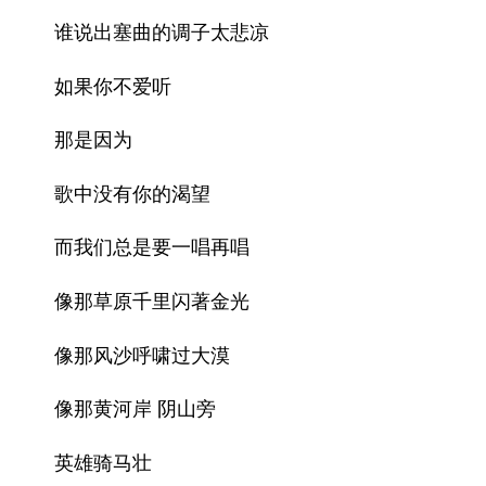
谁说出塞曲的调子太悲凉
如果你不爱听
那是因为
歌中没有你的渴望
而我们总是要一唱再唱
像那草原千里闪著金光
像那风沙呼啸过大漠
像那黄河岸 阴山旁
英雄骑马壮