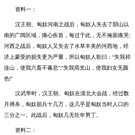
资料一：
汉王朝、匈奴河南之战后，匈奴人失去了阴山以
南的广阔区域，痛心疾首，每过于此，无不掩面痛哭;
河西之战后，匈奴人又失去了水草丰美的河西地，经
济上蒙受的损失更为严重，所以匈奴人歌曰：“失我祁
连山，使我六畜不蕃息”;“失我焉支山，使我妇女无颜
色!”
汉武帝时，汉王朝、匈奴在漠北大会战，经过数
月搏杀，匈奴损兵十几万，这几乎是匈奴当时人口的
三分之一。此战后，匈奴几无壮年男丁。
资料二：