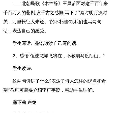
——北朝民歌《木兰辞》王昌龄面对这千百年来
千百万人的悲剧,发千古之感慨,写下了”秦时明月汉时
关，万里长征人未还。”的不朽佳句,我们也写两句
话，表达自己的感受。
学生写话。指名读读自己写的话.
2、感悟“但使龙城飞将在，不教胡马度阴山。”
学生读诗。
这两句诗讲了什么?表达了诗人怎样的观点和希
望?教师可简要介绍李广事迹，帮助学生理解。
塞下曲 卢纶