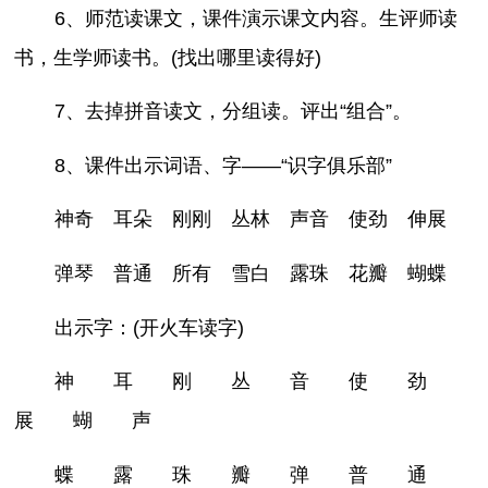
6、师范读课文，课件演示课文内容。生评师读
书，生学师读书。(找出哪里读得好)
7、去掉拼音读文，分组读。评出“组合”。
8、课件出示词语、字——“识字俱乐部”
神奇 耳朵 刚刚 丛林 声音 使劲 伸展
弹琴 普通 所有 雪白 露珠 花瓣 蝴蝶
出示字：(开火车读字)
神 耳 刚 丛 音 使 劲
展 蝴 声
蝶 露 珠 瓣 弹 普 通