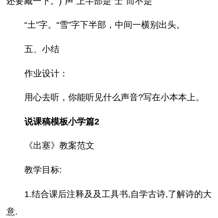
还要藏一下。)“声”上半部是“士”而不是
“土”字。“雪”字下半部，中间一横别出头。
五、小结
作业设计：
用心去听，你能听见什么声音?写在小本本上。
说课稿模板小学篇2
《出塞》教案范文
教学目标:
1.结合课后注释及及工具书,自学古诗,了解诗的大
意.