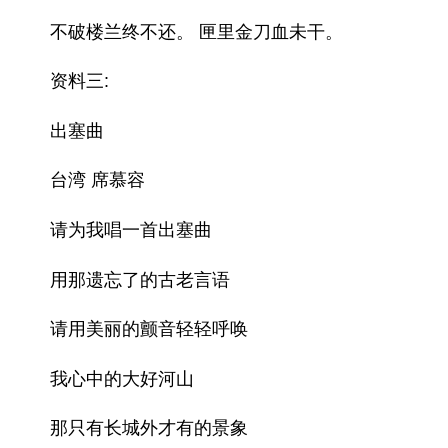
不破楼兰终不还。 匣里金刀血未干。
资料三:
出塞曲
台湾 席慕容
请为我唱一首出塞曲
用那遗忘了的古老言语
请用美丽的颤音轻轻呼唤
我心中的大好河山
那只有长城外才有的景象