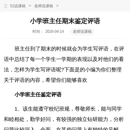
>
>
51说课稿
老师说课稿
小学班主任期末鉴定评语
时间：
2026-04-14
老师说课稿
02:12:08
班主任到了期末的时候就会为学生写评语，在评
语中总结了每一个学生一学期的表现以及对他们的看
法，怎样为学生写评语呢?下面是的小编为你们整理
关于评语的内容，希望你们能够喜欢
小学班主任鉴定评语
1、该生能遵守校纪班规，尊敬师长，能与同学
和睦相处，勤学好问，有较强的独立钻研能力，分析
问题比较深入、全面，在某些问题上有独特的见解，