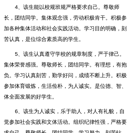
4、该生能以校规班规严格要求自己。尊敬师
长，团结同学。集体观念强，劳动积极肯干。积极参
加各种集体活动和社会实践活动。学习目的明确，刻
苦认真，是位综合素质高的学生。
5、该生认真遵守学校的规章制度，严于律己。
集体荣誉感强。尊敬师长，团结同学。有理想，有抱
负。学习认真刻苦，勤学好问，成绩不断上升。积极
参加体育锻炼，生活俭朴，为人诚实。是位德、智、
体全面发展的好学生。
6、该生为人诚实，乐于助人，对人有礼貌，自
觉参加社会实践和文体活动。组织纪律性强，严格要
求自己，尊敬师长，团结同学。学习努力，刻苦钻