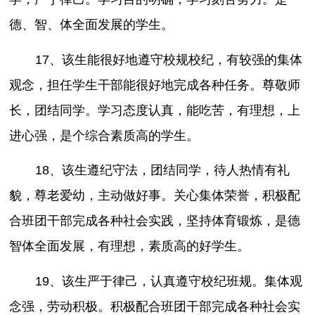
德、智、体全面发展的学生。
17、该生能很好地遵守校规校纪，有较强的集体
观念，担任学生干部能很好地完成各种任务。尊敬师
长，团结同学。学习态度认真，能吃苦，有理想，上
进心强，是个综合素质高的学生。
18、该生遵纪守法，团结同学，待人热情有礼
貌，尊老爱幼，主动做好事。关心集体荣誉，积极配
合班团干部完成各种社会实践，坚持体育锻炼，是德
智体全面发展，有理想，素质高的好学生。
19、该生严于律己，认真遵守校纪班规。集体观
念强，劳动积极。积极配合班团干部完成各种社会实