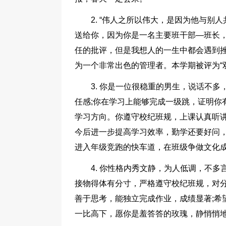
2. “伟人之所以伟大，是因为他与别
送给你，因为你是一名主要班干部—班长
任的批评，但是我想人的一生中都会遇到
为一个非常出色的管理者。本学期被评为“双
3. 你是一位很稳重的男生，说话不
任感;你在学习上能够完成一级跳，证明你
学习方向。你遵守校纪班规，上课认真听
今后进一步提高学习效率，勤学还要好问
进入年级竞跑的快车道，在班级争做文化
4. 你性格内秀文静，为人低调，不
接物得体有分寸，严格遵守校纪班规，对分
善于思考，能独立完成作业，成绩显著;希
一比高下，愿你是羞答答的玫瑰，静悄悄