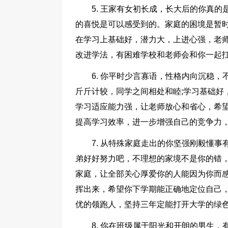
5. 王家有女初长成，长大后的你真
的喜悦是可以感受到的。家庭的困境是暂时
在学习上基础好，潜力大，上进心强，老
改进学法，有困难学校和老师会和你一起
6. 你平时少言寡语，性格内向沉稳
斤斤计较，同学之间相处和睦;学习基础好
学习适应能力强，让老师放心和省心，希
提高学习效率，进一步增强自己的竞争力
7. 从特殊家庭走出的你坚强刚毅懂
弟好好努力吧，不理想的家境不是你的错
家庭，让全部关心厚爱你的人能因为你而
挥出来，希望你下学期能正确地定位自己
优的领跑人，坚持三年定能打开大学的绿色
8. 你在班级属于阳光和开朗的男生