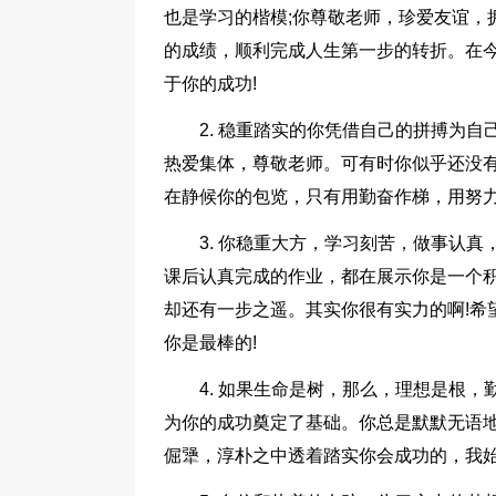
也是学习的楷模;你尊敬老师，珍爱友谊，
的成绩，顺利完成人生第一步的转折。在
于你的成功!
2. 稳重踏实的你凭借自己的拼搏为
热爱集体，尊敬老师。可有时你似乎还没
在静候你的包览，只有用勤奋作梯，用努力
3. 你稳重大方，学习刻苦，做事认
课后认真完成的作业，都在展示你是一个
却还有一步之遥。其实你很有实力的啊!希
你是最棒的!
4. 如果生命是树，那么，理想是根
为你的成功奠定了基础。你总是默默无语
倔犟，淳朴之中透着踏实你会成功的，我