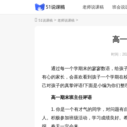
老师说课稿
班会说
>
>
51说课稿
老师说课稿
主题教育说课稿
高一
时间：
20
通过每一个学期末的寥寥数语，给孩子
有心的家长，会喜欢看到孩子一个学期在
己对孩子的真挚评语!下面是小编为你们整
高一期末班主任评语
1. 你是一个有才气的同学，对问题
人。积极参加班级活动，学习成绩良好。
报，春天一定会来。