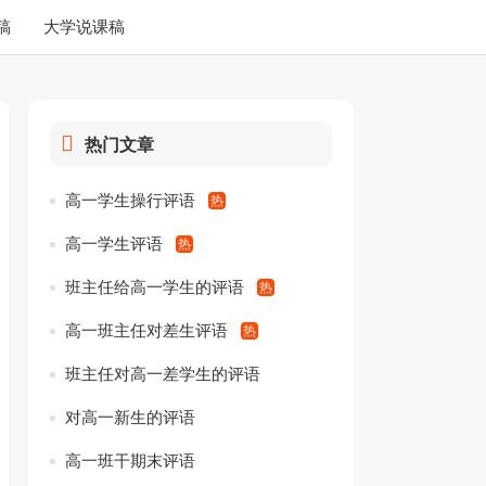
稿
大学说课稿
热门文章
高一学生操行评语
高一学生评语
班主任给高一学生的评语
高一班主任对差生评语
班主任对高一差学生的评语
对高一新生的评语
高一班干期末评语