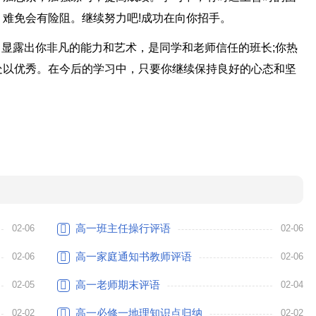
难免会有险阻。继续努力吧!成功在向你招手。
理中显露出你非凡的能力和艺术，是同学和老师信任的班长;你热
处以优秀。在今后的学习中，只要你继续保持良好的心态和坚
高一班主任操行评语
02-06
02-06
高一家庭通知书教师评语
02-06
02-06
高一老师期末评语
02-05
02-04
高一必修一地理知识点归纳
02-02
02-02