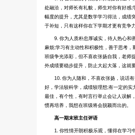
处融洽，对师长有礼貌，师生对你有好感;
幅度的提升，尤其是数学学习得法，成绩
于补短，只有这样你在下学期才更有竞争力
9. 你为人质朴忠厚诚实，待人热心
麻烦;学习有主动性和积极性，善于思考，
班级争光添彩，但不喜欢张扬自我，老师
外成绩要稳步提升，防止大起大落，这就
10. 你为人随和，不喜欢张扬，说话
好，学法较科学，成绩较理想;有一定的实
最佳，有个性，有时言行举止会让人误解
惯再培养，我想在班级将会脱颖而出的。
高一期末班主任评语
1. 你性情开朗积极乐观，懂得在学