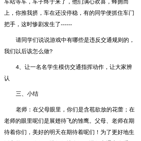
车站等车，车子终于来了，他们满心欢喜，蜂拥而
上，你推我挤，车在还没停稳，有的同学便抓住车门
把手，这时惨剧发生了------
请同学们说说游戏中有哪些是违反交通规则的，
我们以后该怎么做?
4、让一名名学生模仿交通指挥动作，让大家辨
认
三、小结
老师：在父母眼里，你们是含苞欲放的花蕾；在
老师的眼里呢们是展翅待飞的雏鹰。父母、老师在期
待着你们，美好的明天在期待着呢们！为了更好地生