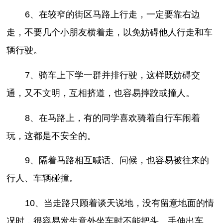
6、在较窄的街区马路上行走，一定要靠右边
走，不要几个小朋友横着走，以免妨碍他人行走和车
辆行驶。
7、骑车上下学一群并排行驶，这样既妨碍交
通，又不文明，互相挤道，也容易摔跤或撞人。
8、在马路上，有的同学喜欢骑着自行车闹着
玩，这都是不安全的。
9、隔着马路相互喊话、问候，也容易被往来的
行人、车辆碰撞。
10、当走路只顾着谈天说地，没有留意地面的情
况时，很容易发生意外坐车时不能把头、手伸出车