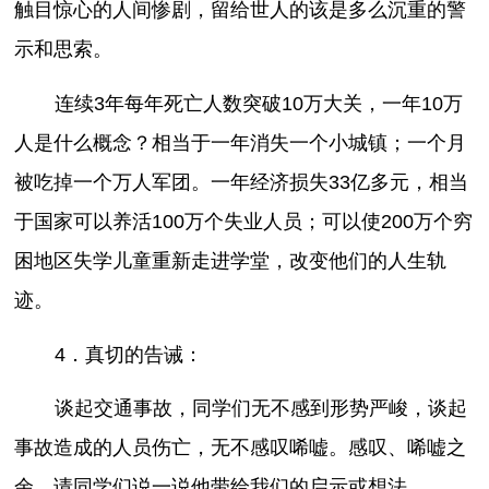
触目惊心的人间惨剧，留给世人的该是多么沉重的警
示和思索。
连续3年每年死亡人数突破10万大关，一年10万
人是什么概念？相当于一年消失一个小城镇；一个月
被吃掉一个万人军团。一年经济损失33亿多元，相当
于国家可以养活100万个失业人员；可以使200万个穷
困地区失学儿童重新走进学堂，改变他们的人生轨
迹。
4．真切的告诫：
谈起交通事故，同学们无不感到形势严峻，谈起
事故造成的人员伤亡，无不感叹唏嘘。感叹、唏嘘之
余，请同学们说一说他带给我们的启示或想法。