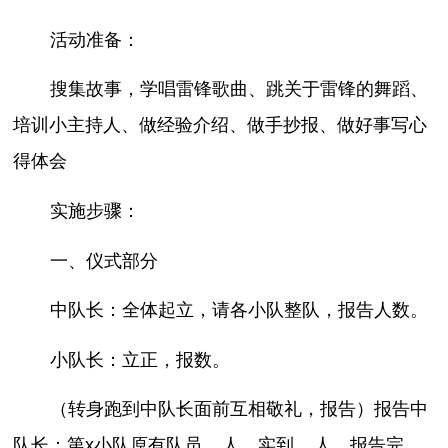
活动准备：
搜集故事，学唱雷锋歌曲、跳关于雷锋的舞蹈、
培训小主持人、做经验介绍、做手抄报、做好事写心
得体会
实施步骤：
一、仪式部分
中队长：全体起立，请各小队整队，报告人数。
小队长：立正，报数。
（转身跑到中队长面前互相敬礼，报告）报告中
队长：第x小队原有队员__人，实到__人，报告完