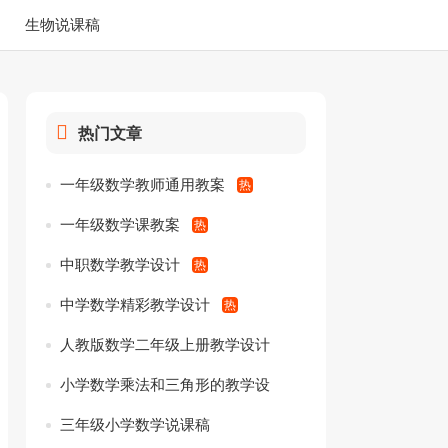
生物说课稿
热门文章
一年级数学教师通用教案
一年级数学课教案
中职数学教学设计
中学数学精彩教学设计
人教版数学二年级上册教学设计
小学数学乘法和三角形的教学设
计
三年级小学数学说课稿