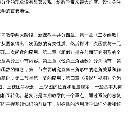
极分化的现象没有显著改观，给教学带来很大难度。设法关注
教学的首要地位。
复习教学两大阶段。新课教学共分四章。第一章《二次函数》
并从图象得出二次函数的有关性质。然后探讨二次函数与一元
展现二次函数的应用。第二章《相似》是在前面研究图形的全
全章共分三小节内容。第三章《锐角三角函数》分为两节，第
角函数的概念，第二节主要研究直角三角形中的边角关系和解
的基础，第二节是第一节的应用，第四章《投影与视图》分为
图、三视图等概念，三视图的位置和度量规定，一些基本几何
的相互转化。总复习是本期教学的一个重点。通过系统的总复
牢固掌握基础知识的前提下，能娴熟的运用所学知识分析和解