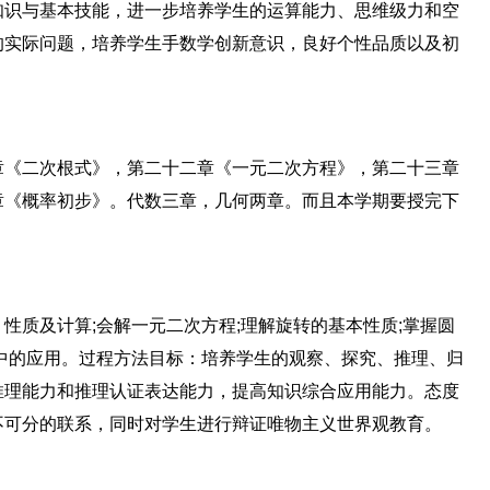
知识与基本技能，进一步培养学生的运算能力、思维级力和空
的实际问题，培养学生手数学创新意识，良好个性品质以及初
章《二次根式》，第二十二章《一元二次方程》，第二十三章
章《概率初步》。代数三章，几何两章。而且本学期要授完下
性质及计算;会解一元二次方程;理解旋转的基本性质;掌握圆
中的应用。过程方法目标：培养学生的观察、探究、推理、归
推理能力和推理认证表达能力，提高知识综合应用能力。态度
不可分的联系，同时对学生进行辩证唯物主义世界观教育。