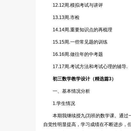
12.12周.模拟考试与讲评
13.13周.市检
14.14周.重要知识点的再梳理
15.15周.一些常见题的训练
16.16周.做往年的中考题
17.17周.考试方法和考试心理的辅导.
初三数学教学设计（精选篇3）
一、基本情况分析
1.学生情况
本期我继续授九(3)班的数学课。通
自觉性明显提高，学习成绩在不断进步，