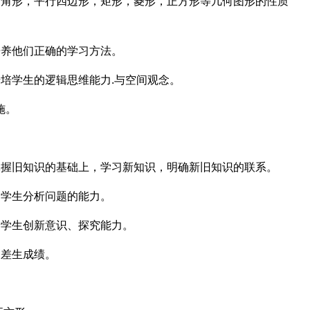
三角形，平行四边形，矩形，菱形，正方形等几何图形的性质
培养他们正确的学习方法。
步培学生的逻辑思维能力.与空间观念。
施。
掌握旧知识的基础上，学习新知识，明确新旧知识的联系。
高学生分析问题的能力。
养学生创新意识、探究能力。
高差生成绩。