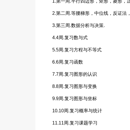
1.第一周.平行四边形，矩形，菱形，正
2.第二周.等腰梯形，中位线，反证法
3.第三周.数据分析与决策.
4.4周.复习数与式
5.5周.复习方程与不等式
6.6周.复习函数
7.7周.复习图形的认识
8.8周.复习图形与变换
9.9周.复习图形与坐标
10.10周.复习概率与统计
11.11周.复习课题学习