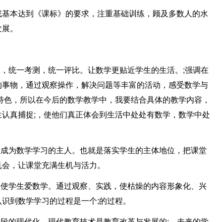
或基本达到《课标》的要求，注重基础训练，顾及多数人的水
发展。
卷，统一考测，统一评比。让数学更贴近学生的生活。;强调在
的事物，通过观察操作，解决问题等丰富的活动，感受数学与
特色，所以在今后的数学教学中，我要结合具体的教学内容，
认真捕捉;，使他们真正体会到生活中处处有数学，数学中处
生成为数学学习的主人。也就是落实学生的主体地位，把课堂
机会，让课堂充满生机与活力。
，使学生爱数学。通过观察、实践，使枯燥的内容形象化、兴
识到数学学习的过程是一个;的过程。
手段的现代化。现代教育技术是教育改革与发展的;，未来的学