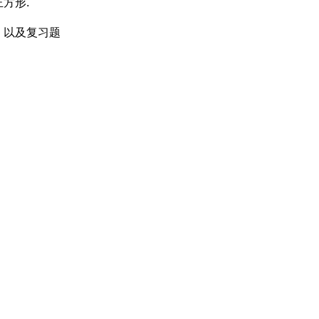
方形.
，以及复习题