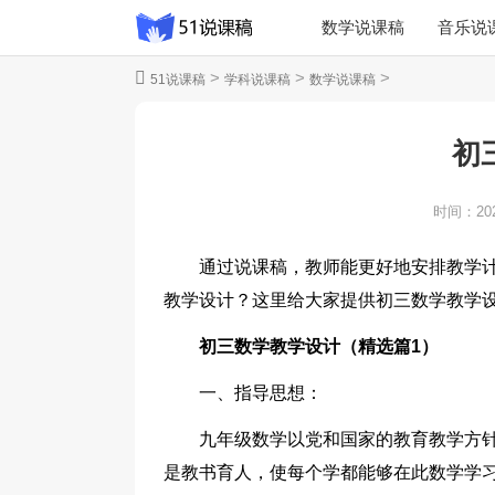
数学说课稿
音乐说
>
>
>
51说课稿
学科说课稿
数学说课稿
物理说课稿
初
时间：
20
通过说课稿，教师能更好地安排教学
教学设计？这里给大家提供初三数学教学
初三数学教学设计（精选篇1）
一、指导思想：
九年级数学以党和国家的教育教学方
是教书育人，使每个学都能够在此数学学