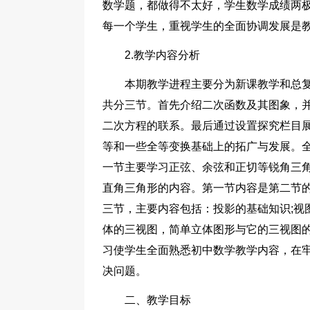
数学题，都做得不太好，学生数学成绩两
每一个学生，重视学生的全面协调发展是
2.教学内容分析
本期教学进程主要分为新课教学和总
共分三节。首先介绍二次函数及其图象，
二次方程的联系。最后通过设置探究栏目
等和一些全等变换基础上的拓广与发展。
一节主要学习正弦、余弦和正切等锐角三
直角三角形的内容。第一节内容是第二节
三节，主要内容包括：投影的基础知识;视
体的三视图，简单立体图形与它的三视图
习使学生全面熟悉初中数学教学内容，在
决问题。
二、教学目标