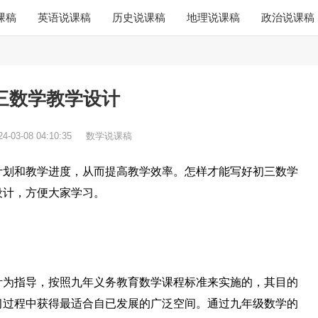
课稿
英语说课稿
历史说课稿
地理说课稿
政治说课稿
三数学教学设计
24-03-08 04:10:35
数学说课稿
计划和教学进度，从而提高教学效率。怎样才能写好初三数学
设计，方便大家学习。
针为指导，按照九年义务教育数学课程标准来实施的，其目的
习过程中获得最适合自已发展的广泛空间。通过九年级数学的