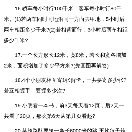
16.轿车每小时行100千米，客车每小时行80千
米。(1)若两车同时同地沿同一方向去甲地，5小时后
两车相距多少千米?(2)若相背而行，3小时后两车相距
多少千米?
17.一个长方形长12米，宽8米，若长和宽各增加
2米，面积增加了多少平方米?(先画图再解答)
18.4个小朋友相互寄1张贺卡，一共要寄多少张?
若互相握手，要握多少次?
19.小明看一本书，前3天每天看12页，后2天一
共看了20页，那么第6天从第几页看起?
20.某筑路队要筑一条长6000米的路,平均每天筑