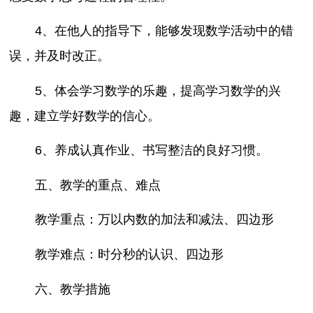
4、在他人的指导下，能够发现数学活动中的错
误，并及时改正。
5、体会学习数学的乐趣，提高学习数学的兴
趣，建立学好数学的信心。
6、养成认真作业、书写整洁的良好习惯。
五、教学的重点、难点
教学重点：万以内数的加法和减法、四边形
教学难点：时分秒的认识、四边形
六、教学措施