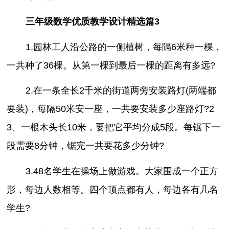
三年级数学优质教学设计精选篇3
1.园林工人沿公路的一侧植树，每隔6米种一棵，
一共种了36棵。从第一棵到最后一棵的距离有多远?
2.在一条全长2千米的街道两旁安装路灯(两端都
要装)，每隔50米安一座，一共要安装多少座路灯?2
3、一根木头长10米，要把它平均分成5段。每锯下一
段需要8分钟，锯完一共要花多少分钟?
3.48名学生在操场上做游戏。大家围成一个正方
形，每边人数相等。四个顶点都有人，每边各有几名
学生?