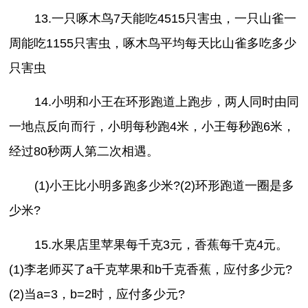
13.一只啄木鸟7天能吃4515只害虫，一只山雀一
周能吃1155只害虫，啄木鸟平均每天比山雀多吃多少
只害虫
14.小明和小王在环形跑道上跑步，两人同时由同
一地点反向而行，小明每秒跑4米，小王每秒跑6米，
经过80秒两人第二次相遇。
(1)小王比小明多跑多少米?(2)环形跑道一圈是多
少米?
15.水果店里苹果每千克3元，香蕉每千克4元。
(1)李老师买了a千克苹果和b千克香蕉，应付多少元?
(2)当a=3，b=2时，应付多少元?