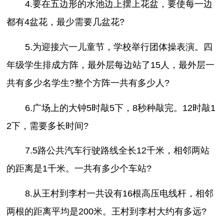
4.要在五边形的水池边上摆上花盆，要使每一边
都有4盆花，最少需要几盆花?
5.为迎接六一儿童节，学校举行团体操表演。四
年级学生排成方阵，最外层每边站了15人，最外层一
共有多少名学生?整个方阵一共有多少人?
6.广场上的大钟5时敲5下，8秒种敲完。12时敲1
2下，需要多长时间?
7.5路公共汽车行驶路线全长12千米，相邻两站
的距离是1千米。一共有多少个车站?
8.从王村到李村一共设有16根高压电线杆，相邻
两根的距离平均是200米。王村到李村大约有多远?